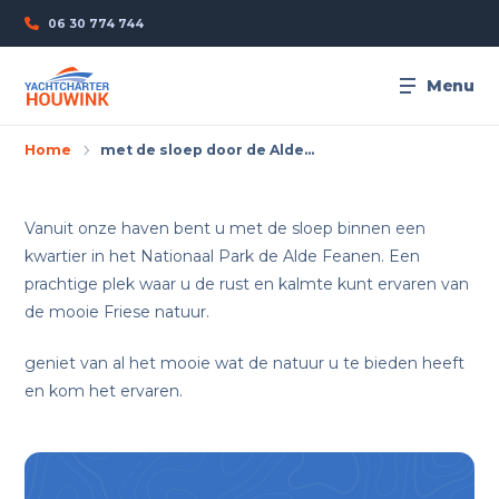
06 30 774 744
Menu
Home
met de sloep door de Alde…
Vanuit onze haven bent u met de sloep binnen een
kwartier in het Nationaal Park de Alde Feanen. Een
prachtige plek waar u de rust en kalmte kunt ervaren van
de mooie Friese natuur.
geniet van al het mooie wat de natuur u te bieden heeft
en kom het ervaren.